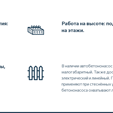
тия:
Работа на высоте: п
на этажи.
ы,
В наличии автобетононасос 
малогабаритный. Также дос
электрический и линейный. 
применяют при стеснённых у
бетононасоса охватывают 