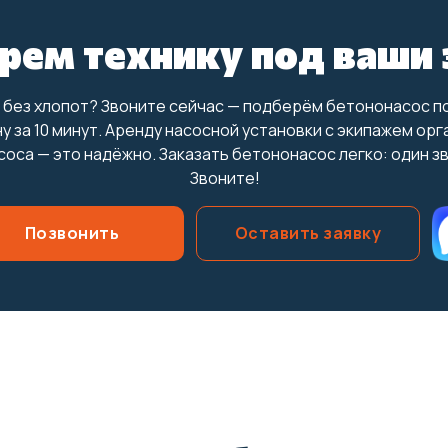
рем технику под ваши 
 без хлопот? Звоните сейчас — подберём бетононасос п
у за 10 минут. Аренду насосной установки с экипажем орг
оса — это надёжно. Заказать бетононасос легко: один з
Звоните!
Позвонить
Оставить заявку