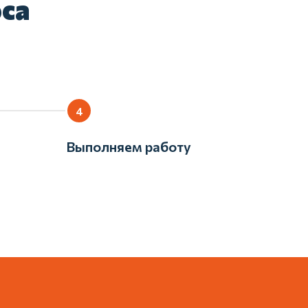
оса
Выполняем работу