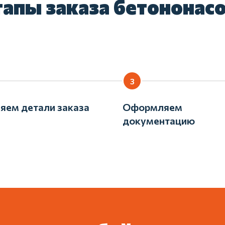
апы заказа бетононас
яем детали заказа
Оформляем
документацию