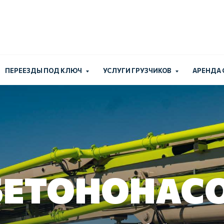
Работаем без выходн
+7 (924) 
ПЕРЕЕЗДЫ ПОД КЛЮЧ
УСЛУГИ ГРУЗЧИКОВ
АРЕНДА
БЕТОНОНАС