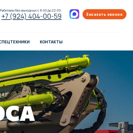
ых с 8:00 до 22:00:
404-00-59
Заказать звонок
 СПЕЦТЕХНИКИ
КОНТАКТЫ
ОСА