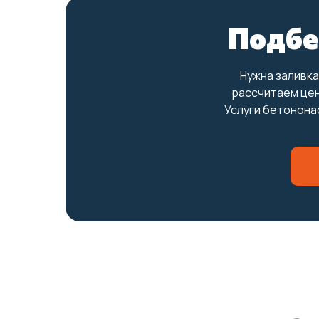
Подбе
Нужна заливка
рассчитаем цен
Услуги бетононас