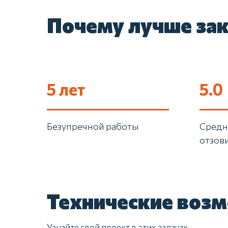
Почему лучше зак
5 лет
5.0
Безупречной работы
Средн
отзов
Технические воз
Узнайте свой проект в этих задачах.