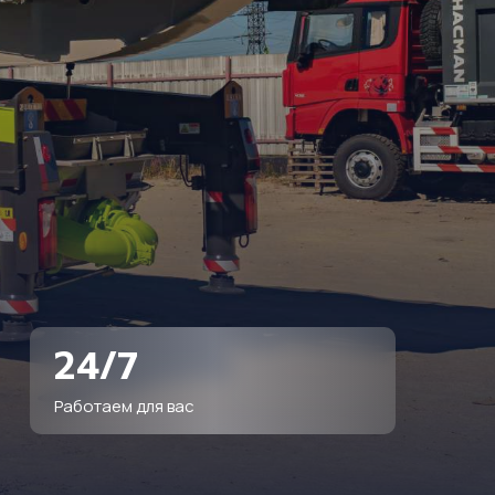
24/7
Работаем для вас