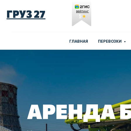
ГРУЗ 27
рейтинг
5
ГЛАВНАЯ
ПЕРЕВОЗКИ
АРЕНДА 