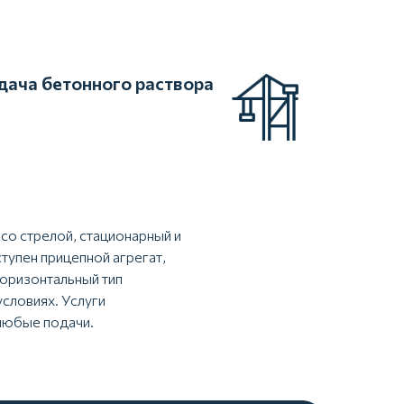
одача бетонного раствора
со стрелой, стационарный и
тупен прицепной агрегат,
Горизонтальный тип
словиях. Услуги
любые подачи.