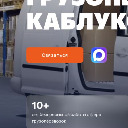
КАБЛУ
Связаться
10+
лет безпрерывной работы с фере
грузоперевозок