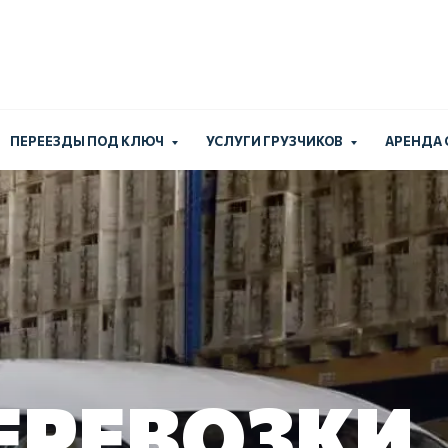
Работаем без выходн
+7 (924) 
ПЕРЕЕЗДЫ ПОД КЛЮЧ
УСЛУГИ ГРУЗЧИКОВ
АРЕНДА
ЕРЕВОЗКИ