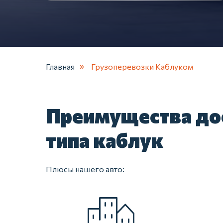
Главная
Грузоперевозки Каблуком
»
Преимущества до
типа каблук
Плюсы нашего авто: