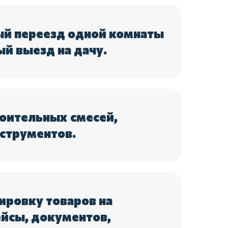
й переезд одной комнаты
ый выезд на дачу.
роительных смесей,
нструментов.
ировку товаров на
йсы, документов,