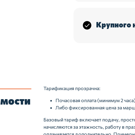
Крупного 
Тарификация прозрачна:
имости
Почасовая оплата (минимум 2 часа)
Либо фиксированная цена за марш
Базовый тариф включает подачу, прост
начисляются за этажность, работу в пр
оплачивается дополнительно. Примерно