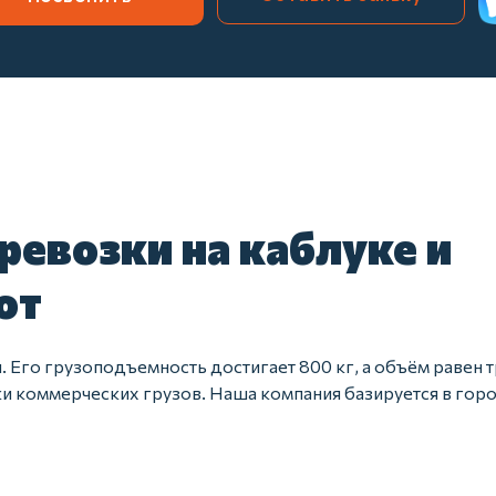
ревозки на каблуке и
ют
 Его грузоподъемность достигает 800 кг, а объём равен 
ки коммерческих грузов. Наша компания базируется в гор