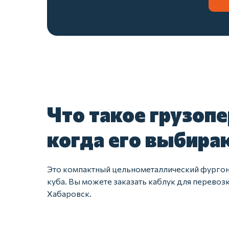
Что такое грузопе
когда его выбира
Это компактный цельнометаллический фургон.
куба. Вы можете заказать каблук для перевоз
Хабаровск.