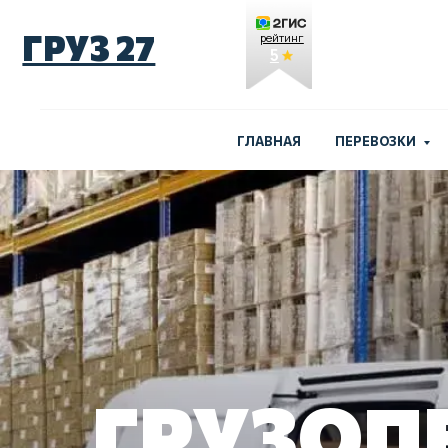
ГРУЗ 27
рейтинг
5
ГЛАВНАЯ
ПЕРЕВОЗКИ
ГРУЗОП