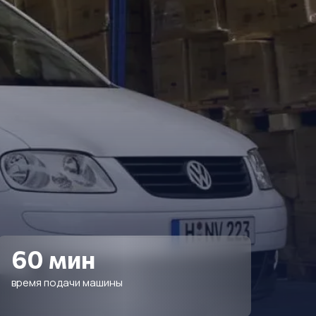
60 мин
время подачи машины