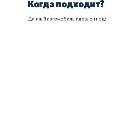
Когда подходит?
Данный автомобиль идеален под: