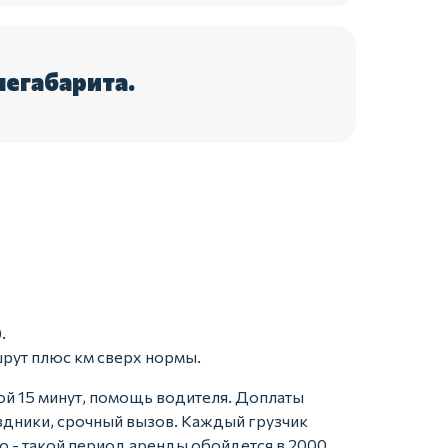
негабарита.
.
рут плюс км сверх нормы.
ой 15 минут, помощь водителя. Доплаты
аздники, срочный вызов. Каждый грузчик
 - такой период аренды обойдется в 2000