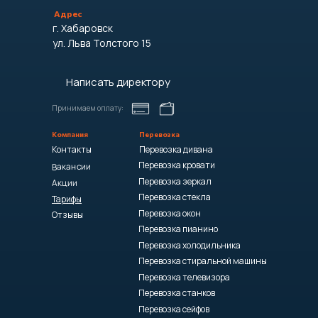
Адрес
г. Хабаровск
ул. Льва Толстого 15
Написать директору
Принимаем оплату:
Компания
Перевозка
Контакты
Перевозка дивана
Перевозка кровати
Вакансии
Перевозка зеркал
Акции
Перевозка стекла
Тарифы
Перевозка окон
Отзывы
Перевозка пианино
Перевозка холодильника
Перевозка стиральной машины
Перевозка телевизора
Перевозка станков
Перевозка сейфов