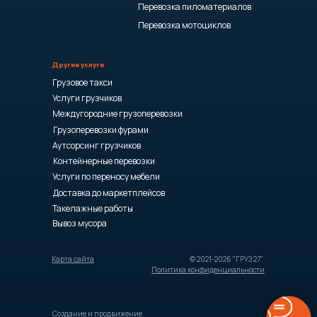
Перевозка пиломатериалов
Перевозка мотоциклов
Другие услуги
Грузовое такси
Услуги грузчиков
Междугородние грузоперевозки
Грузоперевозки фурами
Аутсорсинг грузчиков
Контейнерные перевозки
Услуги по переносу мебели
Доставка до маркетплейсов
Такелажные работы
Вывоз мусора
Карта сайта
© 2021-2026 "ГРУЗ 27"
Политика конфиденциальности
Создание и продвижение