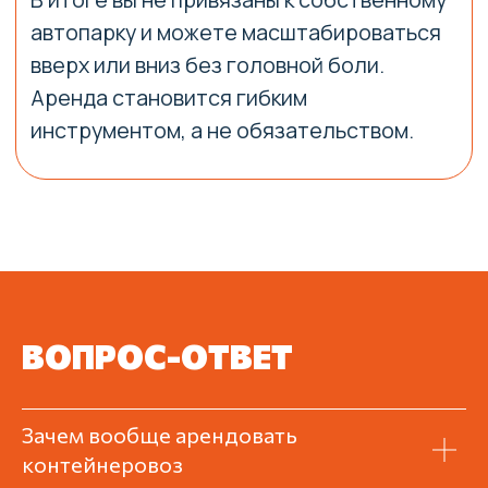
ВОПРОС-ОТВЕТ
Зачем вообще арендовать
контейнеровоз