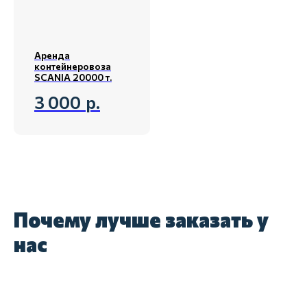
Аренда
контейнеровоза
SCANIA 20000 т.
3 000
р.
Почему лучше заказать у
нас
Подберем технику