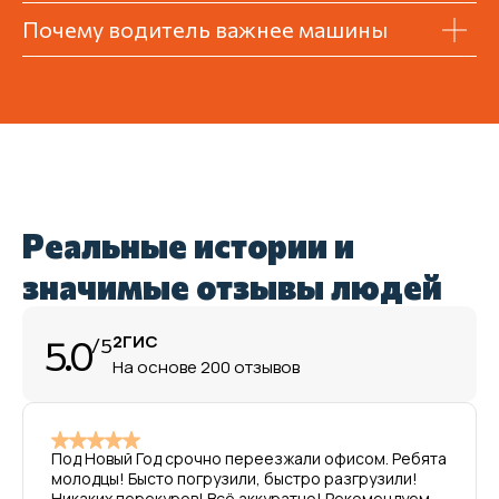
Почему водитель важнее машины
Реальные истории и
значимые отзывы людей
5.0
2ГИС
/5
На основе 200 отзывов
Под Новый Год срочно переезжали офисом. Ребята
молодцы! Бысто погрузили, быстро разгрузили!
Никаких перекуров! Всё аккуратно! Рекомендуем