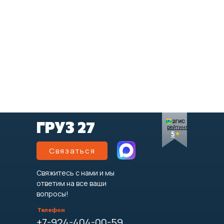
ГРУЗ 27
рейтинг
5
Связаться
Свяжитесь с нами и мы
ответим на все ваши
вопросы!
Телефон
+7-924-404-00-59