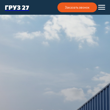
ГРУЗ 27
Заказать звонок
АРЕНДА
КОНТЕЙНЕРОВОЗА
Работаем по городу и краю, готовы
выехать в любой терминал — порт, ЖД