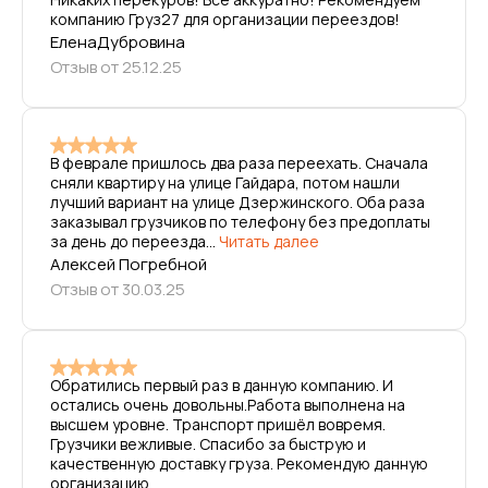
компанию Груз27 для организации переездов!
ЕленаДубровина
Отзыв от 25.12.25
В феврале пришлось два раза переехать. Сначала
сняли квартиру на улице Гайдара, потом нашли
лучший вариант на улице Дзержинского. Оба раза
заказывал грузчиков по телефону без предоплаты
за день до переезда...
Читать далее
Алексей Погребной
Отзыв от 30.03.25
Обратились первый раз в данную компанию. И
остались очень довольны.Работа выполнена на
высшем уровне. Транспорт пришёл вовремя.
Грузчики вежливые. Спасибо за быструю и
качественную доставку груза. Рекомендую данную
организацию.