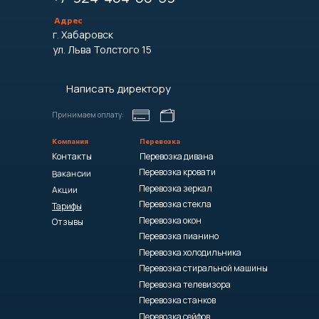
Адрес
г. Хабаровск
ул. Льва Толстого 15
Написать директору
Принимаем оплату:
Компания
Перевозка
Контакты
Перевозка дивана
Перевозка кровати
Вакансии
Перевозка зеркал
Акции
Перевозка стекла
Тарифы
Перевозка окон
Отзывы
Перевозка пианино
Перевозка холодильника
Перевозка стиральной машины
Перевозка телевизора
Перевозка станков
Перевозка сейфов