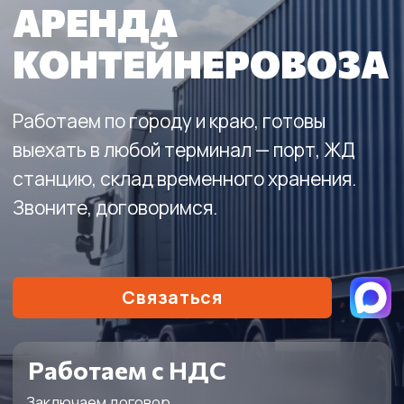
станцию, склад временного хранения.
Звоните, договоримся.
Связаться
Работаем с НДС
Заключаем договор
40+
24/7
Единиц техники
Работаем для вас