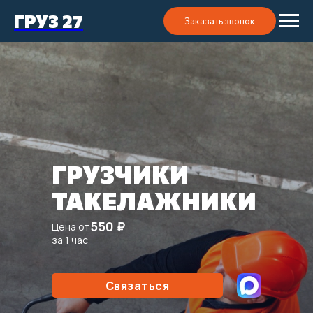
ГРУЗ 27
Заказать звонок
ГРУЗЧИКИ
ТАКЕЛАЖНИКИ
550 ₽
Цена от
за 1 час
Связаться