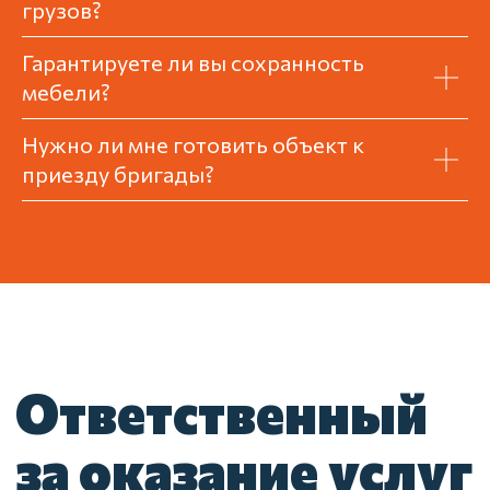
грузов?
Гарантируете ли вы сохранность
мебели?
Нужно ли мне готовить объект к
приезду бригады?