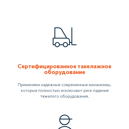
проконсультирует и подскажет по
стоимости, а также ответит на
ваши вопросы
Позвонить
Оставить заявку
Сертифицированное такелажное
оборудование
Применяем надежные современные механизмы,
которые полностью исключают риск падения
тяжелого оборудования.