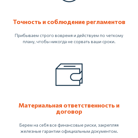
Точность и соблюдение регламентов
Прибываем строго вовремя и действуем по четкому
плану, чтобы никогда не сорвать ваши сроки.
Материальная ответственность и
договор
Бесплатно
проконсультируем
Берем на себя все финансовые риски, закрепляя
железные гарантии официальным документом.
Наш специалист оперативно