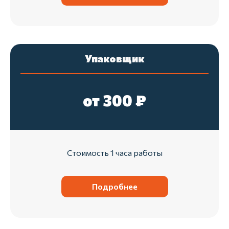
4
Аккуратно выполняем
поставленные задачи
Упаковщик
от 300 ₽
Стоимость 1 часа работы
Подробнее