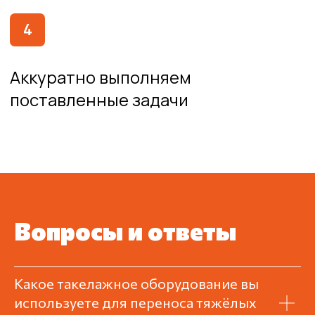
Вопросы и ответы
Какое такелажное оборудование вы
используете для переноса тяжёлых