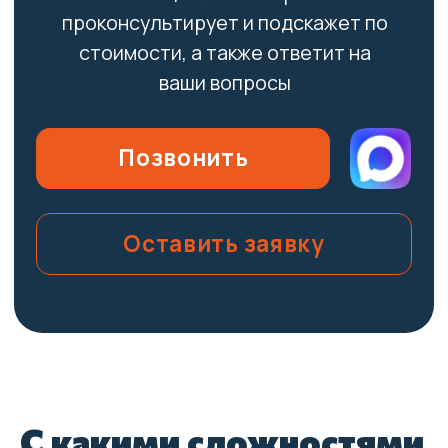
С какими сложностями