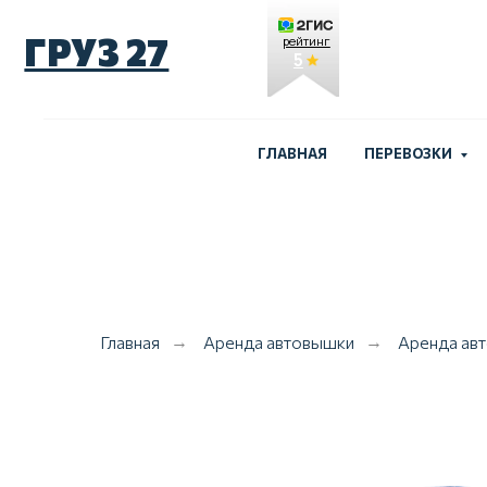
ГРУЗ 27
рейтинг
5
ГЛАВНАЯ
ПЕРЕВОЗКИ
Главная
Аренда автовышки
Аренда ав
→
→