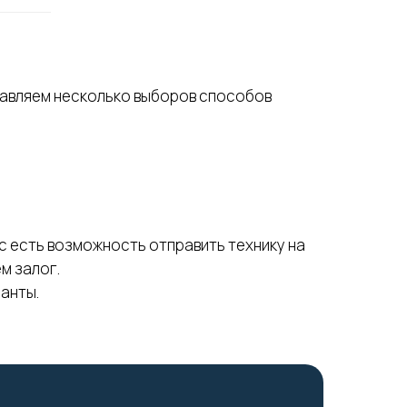
тавляем несколько выборов способов
ас есть возможность отправить технику на
м залог.
анты.