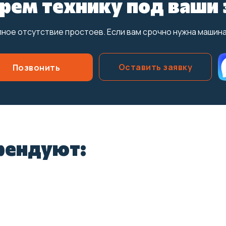
рем технику под ваши 
ное отсутствие простоев. Если вам срочно нужна машина 
Оставить заявку
Позвонить
арендуют: