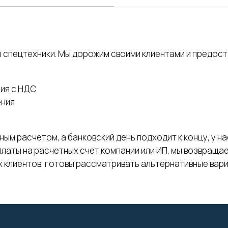
 спецтехники. Мы дорожим своими клиентами и предос
ия с НДС
ения
ным расчетом, а банковский день подходит к концу, у н
платы на расчетных счет компании или ИП, мы возвращае
х клиентов, готовы рассматривать альтернативные вари