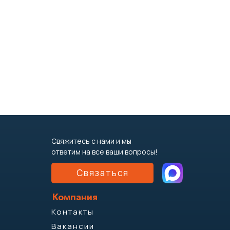
Свяжитесь с нами и мы
ответим на все ваши вопросы!
Связаться
Компания
Контакты
Вакансии