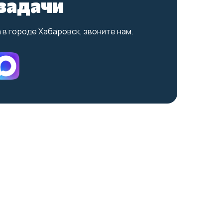
задачи
в городе Хабаровск, звоните нам.