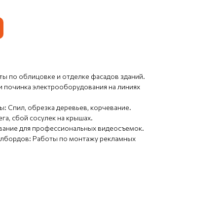
ы по облицовке и отделке фасадов зданий.
и починка электрооборудования на линиях
: Спил, обрезка деревьев, корчевание.
га, сбой сосулек на крышах.
вание для профессиональных видеосъемок.
илбордов: Работы по монтажу рекламных