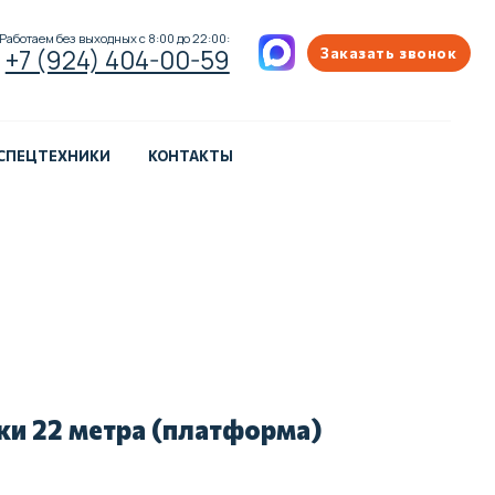
ых с 8:00 до 22:00:
404-00-59
Заказать звонок
 СПЕЦТЕХНИКИ
КОНТАКТЫ
и 22 метра (платформа)