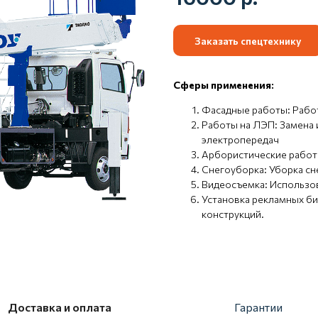
Заказать спецтехнику
Сферы применения:
Фасадные работы: Работ
Работы на ЛЭП: Замена 
электропередач
Арбористические работы
Снегоуборка: Уборка сне
Видеосъемка: Использо
Установка рекламных б
конструкций.
Доставка и оплата
Гарантии