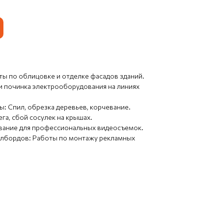
ы по облицовке и отделке фасадов зданий.
и починка электрооборудования на линиях
: Спил, обрезка деревьев, корчевание.
га, сбой сосулек на крышах.
вание для профессиональных видеосъемок.
илбордов: Работы по монтажу рекламных