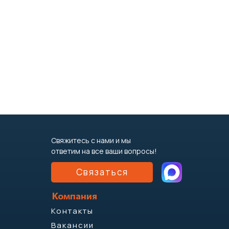
Свяжитесь с нами и мы
ответим на все ваши вопросы!
Связаться
Компания
Контакты
Вакансии