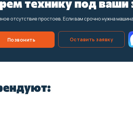
рем технику под ваши 
ное отсутствие простоев. Если вам срочно нужна машина 
Оставить заявку
Позвонить
арендуют: