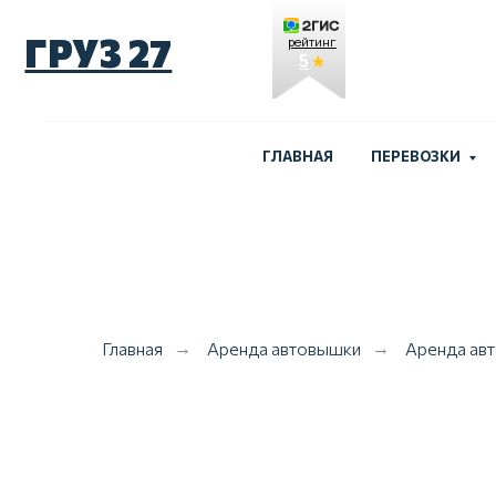
ГРУЗ 27
рейтинг
5
ГЛАВНАЯ
ПЕРЕВОЗКИ
Главная
Аренда автовышки
Аренда ав
→
→