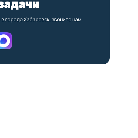
задачи
в городе Хабаровск, звоните нам.