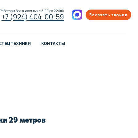
ых с 8:00 до 22:00:
404-00-59
Заказать звонок
 СПЕЦТЕХНИКИ
КОНТАКТЫ
и 29 метров