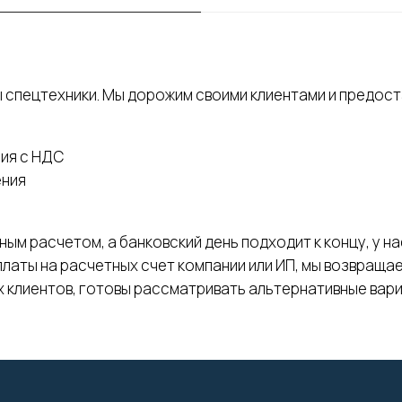
 спецтехники. Мы дорожим своими клиентами и предос
ия с НДС
ения
ным расчетом, а банковский день подходит к концу, у н
платы на расчетных счет компании или ИП, мы возвращае
х клиентов, готовы рассматривать альтернативные вари