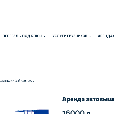
Работаем без выходн
+7 (924) 
ПЕРЕЕЗДЫ ПОД КЛЮЧ
УСЛУГИ ГРУЗЧИКОВ
АРЕНДА
товышки 29 метров
Аренда автовышк
16000
р.