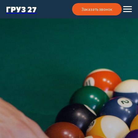
ГРУЗ 27
Заказать звонок
ПЕРЕВОЗКА
БИЛЬЯРДНОГО
СТОЛА