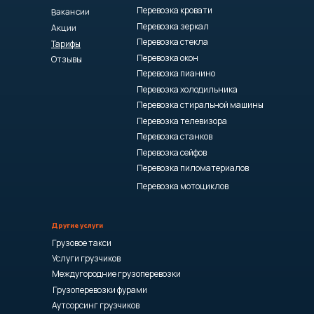
Перевозка кровати
Вакансии
Перевозка зеркал
Акции
Перевозка стекла
Тарифы
Перевозка окон
Отзывы
Перевозка пианино
Перевозка холодильника
Перевозка стиральной машины
Перевозка телевизора
Перевозка станков
Перевозка сейфов
Перевозка пиломатериалов
Перевозка мотоциклов
Другие услуги
Грузовое такси
Услуги грузчиков
Междугородние грузоперевозки
Грузоперевозки фурами
Аутсорсинг грузчиков