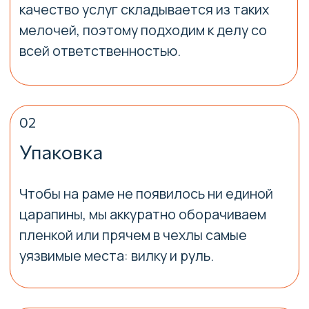
получили свою технику в том же виде, в
котором передали её нам.
Предворительный
расчет
Не рискуйте своим байком. Доверьте
перевозку профессионалам. Чтобы
понять, сколько времени займет
процесс, и рассчитать
индивидуальную стоимость за 1 минуту —
звоните или оставляйте заказ на сайте