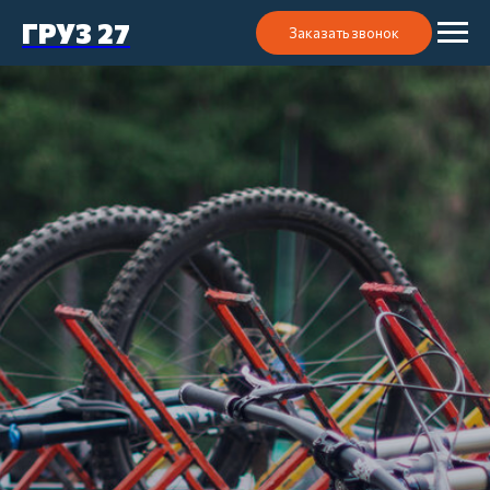
ГРУЗ 27
Заказать звонок
ПЕРЕВОЗКА
ВЕЛОСИПЕДА
Наша служба поможет вам отправить
имущество быстро и без повреждений.