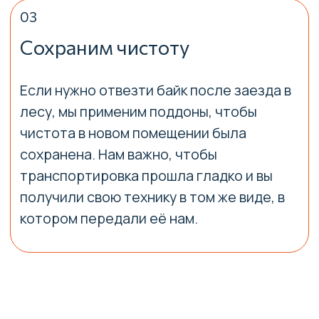
+7
Я согласен с
политикой
конфиденциальности
Отправить