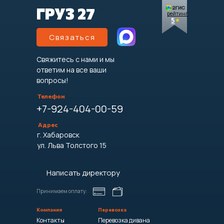
ГРУЗ 27
рейтинг
5
Связаться
Свяжитесь с нами и мы
ответим на все ваши
вопросы!
Телефон
+7-924-404-00-59
Адрес
г. Хабаровск
ул. Льва Толстого 15
Написать директору
Принимаем оплату:
Компания
Перевозка
Контакты
Перевозка дивана