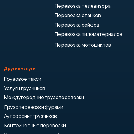
Создание и продвижение
сайтов - studiorosta.ru