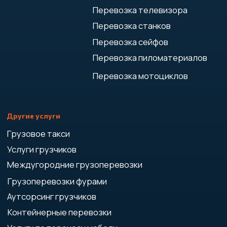
Создание и продвижение
сайтов - studiorosta.ru