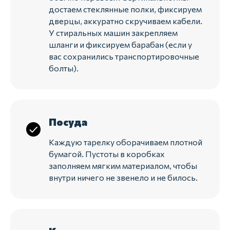
достаем стеклянные полки, фиксируем
дверцы, аккуратно скручиваем кабели.
У стиральных машин закрепляем
шланги и фиксируем барабан (если у
вас сохранились транспортировочные
болты).
Посуда
Каждую тарелку оборачиваем плотной
бумагой. Пустоты в коробках
заполняем мягким материалом, чтобы
внутри ничего не звенело и не билось.