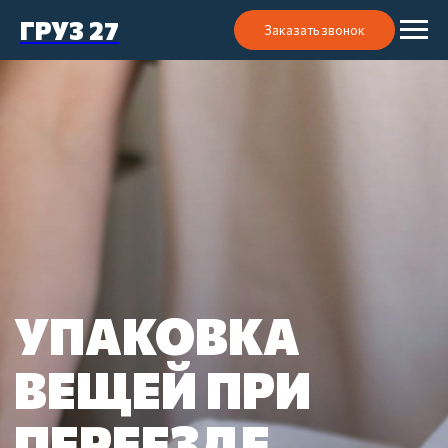
ГРУЗ 27
Заказать звонок
УПАКОВКА
ВЕЩЕЙ ПРИ
ПЕРЕЕЗДЕ
500 ₽
Цена от
за 1 предмет
Связаться