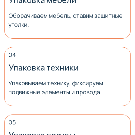
информации
Марк Тотанов
Менеджер по работе с клиентами
Заказать звонок