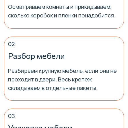
Ответственный
за оказание услуг
Не нашли ответ на свой вопрос? Оставьте
номер телефона, в течении 15 минут Марк
свяжется с вами для уточнения