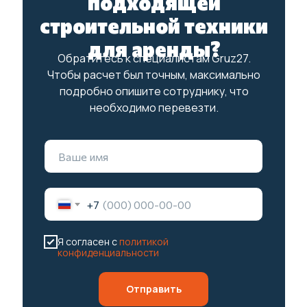
подходящей
строительной техники
для аренды?
Обратитесь к специалистам Gruz27.
Чтобы расчет был точным, максимально
подробно опишите сотруднику, что
необходимо перевезти.
+7
Я согласен с
политикой
конфиденциальности
Отправить