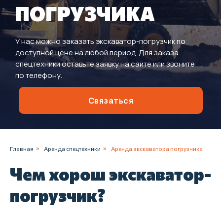
ПОГРУЗЧИКА
У нас можно заказать экскаватор-погрузчик по
доступной цене на любой период. Для заказа
спецтехники оставьте заявку на сайте или звоните
по телефону.
Связаться
Главная
»
Аренда спецтехники
»
Аренда экскаватора погрузчика
Чем хорош экскаватор-
погрузчик?