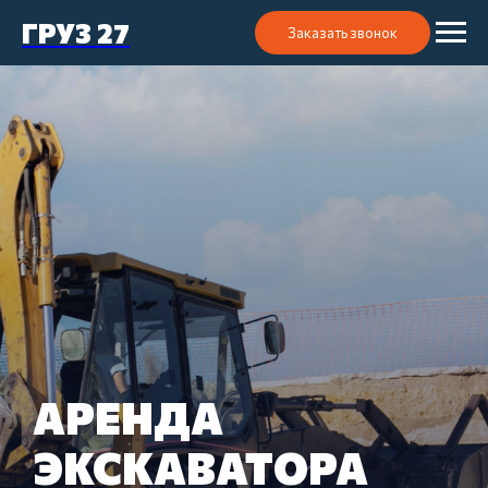
ГРУЗ 27
Заказать звонок
АРЕНДА
ЭКСКАВАТОРА